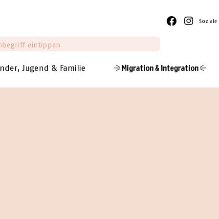
Soziale
inder, Jugend & Familie
Migration & Integration
NG &