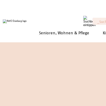
Senioren, Wohnen & Pflege
K
BERATU