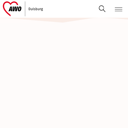
AWO-Duisburg
Senioren, Wohnen & Pflege