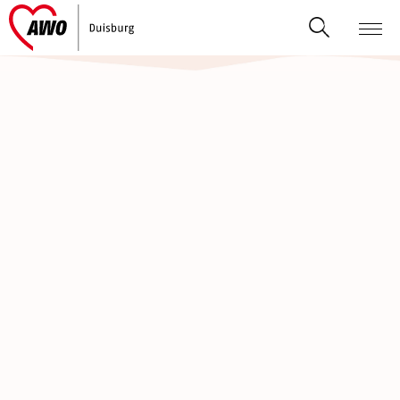
AWO-Duisburg
Senioren, Wohnen & Pflege