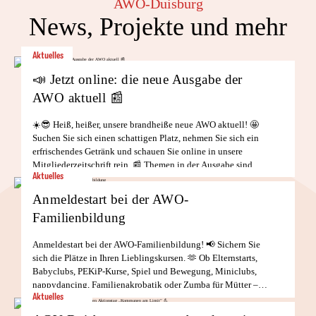
AWO-Duisburg
News, Projekte und mehr
Aktuelles
📣 Jetzt online: die neue Ausgabe der
AWO aktuell 📰
☀️😎 Heiß, heißer, unsere brandheiße neue AWO aktuell! 🤩
Suchen Sie sich einen schattigen Platz, nehmen Sie sich ein
erfrischendes Getränk und schauen Sie online in unsere
Mitgliederzeitschrift rein. 📰 Themen in der Ausgabe sind
Aktuelles
unter anderem: Unsere Serie: Wege […]
weiterlesen
Anmeldestart bei der AWO-
Familienbildung
Anmeldestart bei der AWO-Familienbildung! 📢 Sichern Sie
sich die Plätze in Ihren Lieblingskursen. 🫶⁠ Ob Elternstarts,
Babyclubs, PEKiP-Kurse, Spiel und Bewegung, Miniclubs,
nappydancing, Familienakrobatik oder Zumba für Mütter –
Aktuelles
hier finden Sie vielfältige Möglichkeiten, gemeinsam Zeit zu
weiterlesen
verbringen, neue Kontakte […]