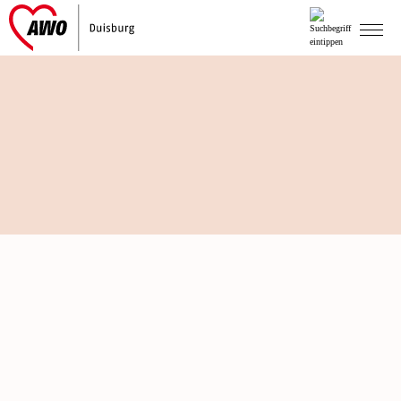
FAMILIENSPEZIFISCHE
HILFEN