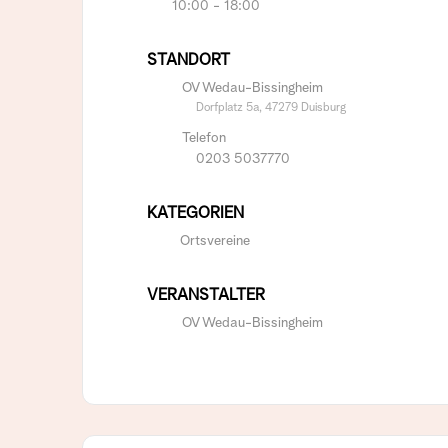
10:00 - 18:00
STANDORT
OV Wedau-Bissingheim
Dorfplatz 5a, 47279 Duisburg
Telefon
0203 5037770
KATEGORIEN
Ortsvereine
VERANSTALTER
OV Wedau-Bissingheim