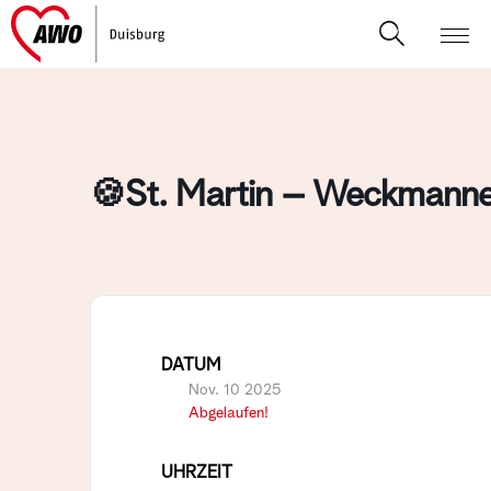
🍪St. Martin – Weckmann
DATUM
Nov. 10 2025
Abgelaufen!
UHRZEIT