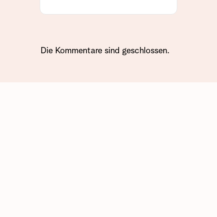
Die Kommentare sind geschlossen.
AWO-Duisburg
Senioren, Wohnen & Pflege