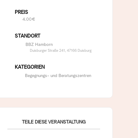
PREIS
4.00€
STANDORT
BBZ Hamborn⁠
Duisburger Straße 241⁠, 47166 Duisburg⁠
KATEGORIEN
Begegnungs- und Beratungszentren
TEILE DIESE VERANSTALTUNG