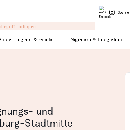
Soziale
Kinder, Jugend & Familie
Migration & Integration
gnungs- und
burg-Stadtmitte