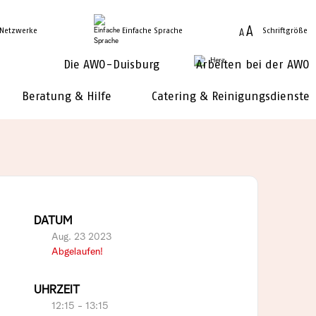
 Netzwerke
Einfache Sprache
Schriftgröße
Die AWO-Duisburg
Arbeiten bei der AWO
Beratung & Hilfe
Catering & Reinigungsdienste
DATUM
Aug. 23 2023
Abgelaufen!
UHRZEIT
12:15 - 13:15