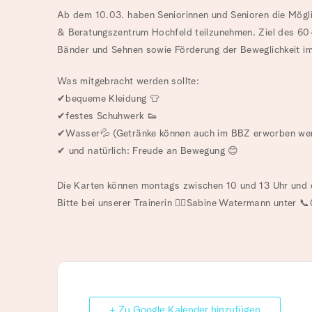
Ab dem 10.03. haben Seniorinnen und Senioren die Mögli
& Beratungszentrum Hochfeld teilzunehmen. Ziel des 60
Bänder und Sehnen sowie Förderung der Beweglichkeit im
Was mitgebracht werden sollte:⁠
✔bequeme Kleidung 👕⁠
✔festes Schuhwerk 👟⁠
✔Wasser💦 (Getränke können auch im BBZ erworben wer
✔ und natürlich: Freude an Bewegung 😊⁠
Die Karten können montags zwischen 10 und 13 Uhr und 
Bitte bei unserer Trainerin 🙋‍♀️Sabine Watermann unter 
+ Zu Google Kalender hinzufügen