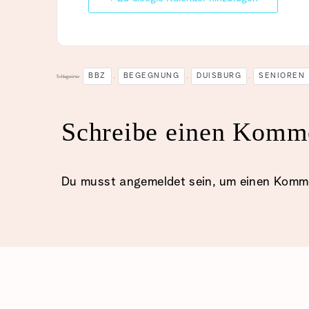
BBZ
BEGEGNUNG
DUISBURG
SENIOREN
Schlagwörter:
,
,
,
Schreibe einen Komm
Du musst
angemeldet
sein, um einen Komm
AWO-DUISBURG
SENIOR