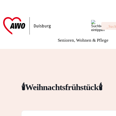
Senioren, Wohnen & Pflege
🕯️Weihnachtsfrühstück🕯️