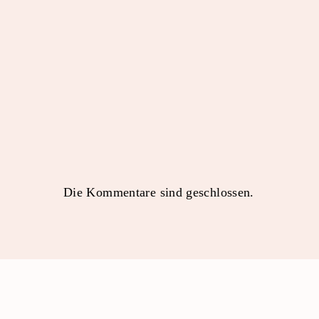
Die Kommentare sind geschlossen.
AWO-DUISBURG
SENIOR