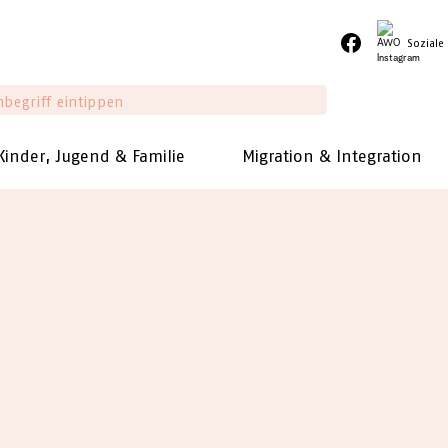
Soziale
Kinder, Jugend & Familie
Migration & Integration
ge
>
Servicewohnen
>
AWO-Arkadenhof