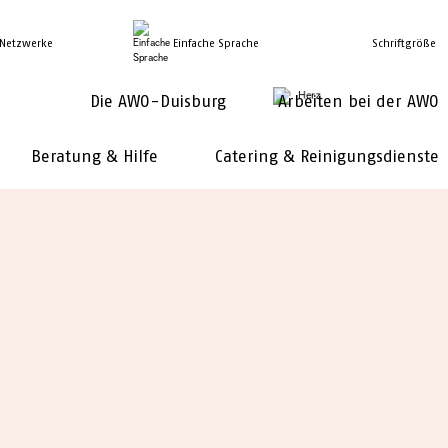
 Netzwerke
Einfache Sprache
Schriftgröße
Die AWO-Duisburg
Arbeiten bei der AWO
Beratung & Hilfe
Catering & Reinigungsdienste
IHRE
Ansprechpartnerinnen
FÜR ALLE FRAGEN:
Elisabeth