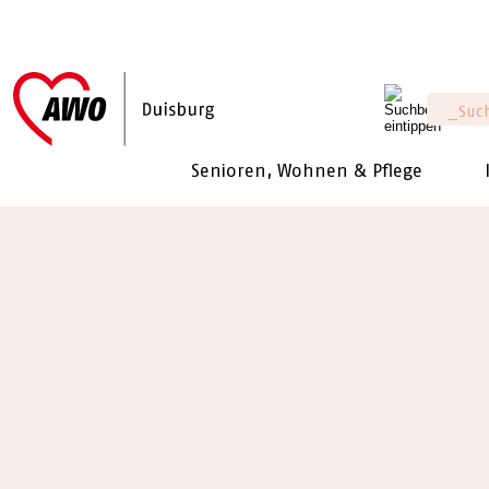
Senioren, Wohnen & Pflege
Sie sind hier:
Senioren, Wohnen & Pfle