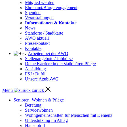
Mitglied werden
Ehrenamt/Bürgerengagement
Spenden
Veranstaltungen
Informationen & Kontakte
News
Standorte / Stadtkarte
AWO aktuell
Pressekontakt
Kontakte
Arbeiten bei der AWO
Stellenangebote / Jobbörse
Deine Karriere in der stationären Pflege
Ausbildung
FSJ / Bufdi
Unsere Azubi-WG
Menü
zurück
Senioren, Wohnen & Pflege
Beratung
Servicewohnen
Wohngemeinschaften für Menschen mit Demenz
Unterstützung im Alltag
Hausnotruf