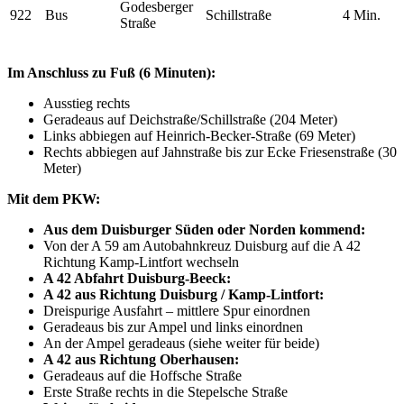
Godesberger
922
Bus
Schillstraße
4 Min.
Straße
Im Anschluss zu Fuß (6 Minuten):
Ausstieg rechts
Geradeaus auf Deichstraße/Schillstraße (204 Meter)
Links abbiegen auf Heinrich-Becker-Straße (69 Meter)
Rechts abbiegen auf Jahnstraße bis zur Ecke Friesenstraße (30
Meter)
Mit dem PKW:
Aus dem Duisburger Süden oder Norden kommend:
Von der A 59 am Autobahnkreuz Duisburg auf die A 42
Richtung Kamp-Lintfort wechseln
A 42 Abfahrt Duisburg-Beeck:
A 42 aus Richtung Duisburg / Kamp-Lintfort:
Dreispurige Ausfahrt – mittlere Spur einordnen
Geradeaus bis zur Ampel und links einordnen
An der Ampel geradeaus (siehe weiter für beide)
A 42 aus Richtung Oberhausen:
Geradeaus auf die Hoffsche Straße
Erste Straße rechts in die Stepelsche Straße