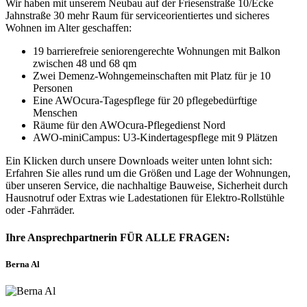
Wir haben mit unserem Neubau auf der Friesenstraße 10/Ecke
Jahnstraße 30 mehr Raum für serviceorientiertes und sicheres
Wohnen im Alter geschaffen:
19 barrierefreie seniorengerechte Wohnungen mit Balkon
zwischen 48 und 68 qm
Zwei Demenz-Wohngemeinschaften mit Platz für je 10
Personen
Eine AWOcura-Tagespflege für 20 pflegebedürftige
Menschen
Räume für den AWOcura-Pflegedienst Nord
AWO-miniCampus: U3-Kindertagespflege mit 9 Plätzen
Ein Klicken durch unsere Downloads weiter unten lohnt sich:
Erfahren Sie alles rund um die Größen und Lage der Wohnungen,
über unseren Service, die nachhaltige Bauweise, Sicherheit durch
Hausnotruf oder Extras wie Ladestationen für Elektro-Rollstühle
oder -Fahrräder.
Ihre
Ansprechpartnerin
FÜR ALLE FRAGEN:
Berna Al