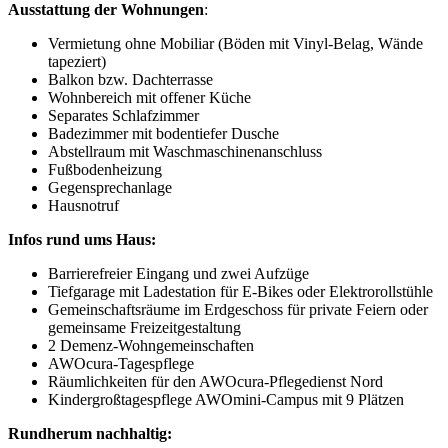
Ausstattung der Wohnungen
:
Vermietung ohne Mobiliar (Böden mit Vinyl-Belag, Wände
tapeziert)
Balkon bzw. Dachterrasse
Wohnbereich mit offener Küche
Separates Schlafzimmer
Badezimmer mit bodentiefer Dusche
Abstellraum mit Waschmaschinenanschluss
Fußbodenheizung
Gegensprechanlage
Hausnotruf
Infos rund ums Haus:
Barrierefreier Eingang und zwei Aufzüge
Tiefgarage mit Ladestation für E-Bikes oder Elektrorollstühle
Gemeinschaftsräume im Erdgeschoss für private Feiern oder
gemeinsame Freizeitgestaltung
2 Demenz-Wohngemeinschaften
AWOcura-Tagespflege
Räumlichkeiten für den AWOcura-Pflegedienst Nord
Kindergroßtagespflege AWOmini-Campus mit 9 Plätzen
Rundherum nachhaltig: