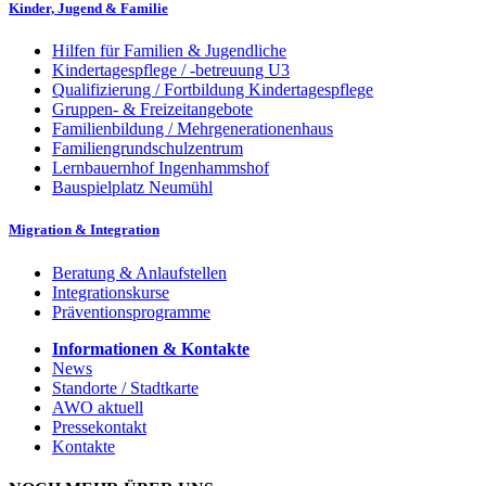
Kinder, Jugend & Familie
Hilfen für Familien & Jugendliche
Kindertagespflege / -betreuung U3
Qualifizierung / Fortbildung Kindertagespflege
Gruppen- & Freizeitangebote
Familienbildung / Mehrgenerationenhaus
Familiengrundschulzentrum
Lernbauernhof Ingenhammshof
Bauspielplatz Neumühl
Migration & Integration
Beratung & Anlaufstellen
Integrationskurse
Präventionsprogramme
Informationen & Kontakte
News
Standorte / Stadtkarte
AWO aktuell
Pressekontakt
Kontakte