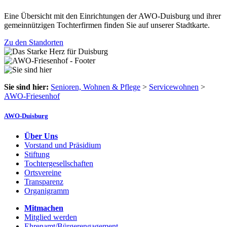
Eine Übersicht mit den Einrichtungen der AWO-Duisburg und ihrer
gemeinnützigen Tochterfirmen finden Sie auf unserer Stadtkarte.
Zu den Standorten
Sie sind hier:
Senioren, Wohnen & Pflege
>
Servicewohnen
>
AWO-Friesenhof
AWO-Duisburg
Über Uns
Vorstand und Präsidium
Stiftung
Tochtergesellschaften
Ortsvereine
Transparenz
Organigramm
Mitmachen
Mitglied werden
Ehrenamt/Bürgerengagement